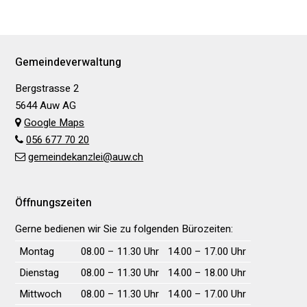
Footer
Gemeindeverwaltung
Bergstrasse 2
5644 Auw AG
Google Maps
056 677 70 20
gemeindekanzlei@auw.ch
Öffnungszeiten
Gerne bedienen wir Sie zu folgenden Bürozeiten:
Wochentag
Vormittag
Nachmittag
Montag
08.00 – 11.30 Uhr
14.00 – 17.00 Uhr
Dienstag
08.00 – 11.30 Uhr
14.00 – 18.00 Uhr
Mittwoch
08.00 – 11.30 Uhr
14.00 – 17.00 Uhr