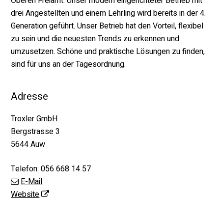
Oberen Freiamt. Unser modern eingerichteter Betrieb mit
drei Angestellten und einem Lehrling wird bereits in der 4.
Generation geführt. Unser Betrieb hat den Vorteil, flexibel
zu sein und die neuesten Trends zu erkennen und
umzusetzen. Schöne und praktische Lösungen zu finden,
sind für uns an der Tagesordnung.
Adresse
Troxler GmbH
Bergstrasse 3
5644 Auw
Telefon:
056 668 14 57
E-Mail
Website