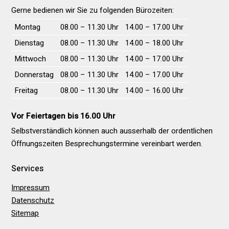
Gerne bedienen wir Sie zu folgenden Bürozeiten:
Wochentag
Vormittag
Nachmittag
Montag
08.00 – 11.30 Uhr
14.00 – 17.00 Uhr
Dienstag
08.00 – 11.30 Uhr
14.00 – 18.00 Uhr
Mittwoch
08.00 – 11.30 Uhr
14.00 – 17.00 Uhr
Donnerstag
08.00 – 11.30 Uhr
14.00 – 17.00 Uhr
Freitag
08.00 – 11.30 Uhr
14.00 – 16.00 Uhr
Vor Feiertagen bis 16.00 Uhr
Selbstverständlich können auch ausserhalb der ordentlichen
Öffnungs­zeiten Besprechungs­termine vereinbart werden.
Services
Impressum
Datenschutz
Sitemap