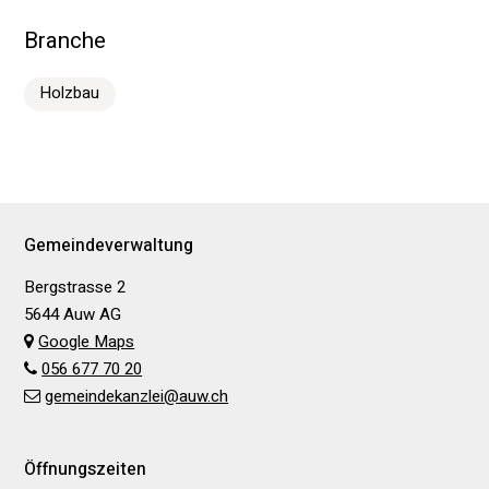
Branche
Holzbau
Footer
Gemeindeverwaltung
Bergstrasse 2
5644 Auw AG
Google Maps
056 677 70 20
gemeindekanzlei@auw.ch
Öffnungszeiten