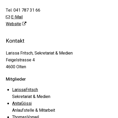
Tel.
041 787 31 66
E-Mail
Website
Kontakt
Larissa Fritsch, Sekretariat & Medien
Feigelstrasse 4
4600 Olten
Mitglieder
LarissaFritsch
Sekretariat & Medien
AnitaGössi
Anlaufstelle & Mitarbeit
ThomasVonwil