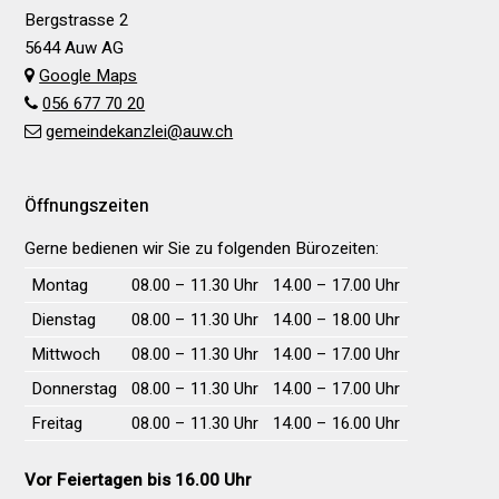
Bergstrasse 2
5644 Auw AG
Google Maps
056 677 70 20
gemeindekanzlei@auw.ch
Öffnungszeiten
Gerne bedienen wir Sie zu folgenden Bürozeiten:
Wochentag
Vormittag
Nachmittag
Montag
08.00 – 11.30 Uhr
14.00 – 17.00 Uhr
Dienstag
08.00 – 11.30 Uhr
14.00 – 18.00 Uhr
Mittwoch
08.00 – 11.30 Uhr
14.00 – 17.00 Uhr
Donnerstag
08.00 – 11.30 Uhr
14.00 – 17.00 Uhr
Freitag
08.00 – 11.30 Uhr
14.00 – 16.00 Uhr
Vor Feiertagen bis 16.00 Uhr