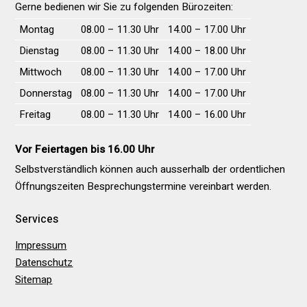
Gerne bedienen wir Sie zu folgenden Bürozeiten:
Wochentag
Vormittag
Nachmittag
Montag
08.00 – 11.30 Uhr
14.00 – 17.00 Uhr
Dienstag
08.00 – 11.30 Uhr
14.00 – 18.00 Uhr
Mittwoch
08.00 – 11.30 Uhr
14.00 – 17.00 Uhr
Donnerstag
08.00 – 11.30 Uhr
14.00 – 17.00 Uhr
Freitag
08.00 – 11.30 Uhr
14.00 – 16.00 Uhr
Vor Feiertagen bis 16.00 Uhr
Selbstverständlich können auch ausserhalb der ordentlichen
Öffnungs­zeiten Besprechungs­termine vereinbart werden.
Services
Impressum
Datenschutz
Sitemap