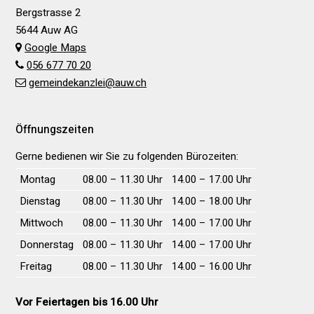
Bergstrasse 2
5644 Auw AG
Google Maps
056 677 70 20
gemeindekanzlei@auw.ch
Öffnungszeiten
Gerne bedienen wir Sie zu folgenden Bürozeiten:
Wochentag
Vormittag
Nachmittag
Montag
08.00 – 11.30 Uhr
14.00 – 17.00 Uhr
Dienstag
08.00 – 11.30 Uhr
14.00 – 18.00 Uhr
Mittwoch
08.00 – 11.30 Uhr
14.00 – 17.00 Uhr
Donnerstag
08.00 – 11.30 Uhr
14.00 – 17.00 Uhr
Freitag
08.00 – 11.30 Uhr
14.00 – 16.00 Uhr
Vor Feiertagen bis 16.00 Uhr