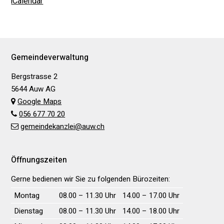
iCalendar
Footer
Gemeindeverwaltung
Bergstrasse 2
5644 Auw AG
Google Maps
056 677 70 20
gemeindekanzlei@auw.ch
Öffnungszeiten
Gerne bedienen wir Sie zu folgenden Bürozeiten:
Wochentag
Vormittag
Nachmittag
Montag
08.00 – 11.30 Uhr
14.00 – 17.00 Uhr
Dienstag
08.00 – 11.30 Uhr
14.00 – 18.00 Uhr