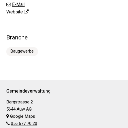
E-Mail
Website
Branche
Baugewerbe
Footer
Gemeindeverwaltung
Bergstrasse 2
5644 Auw AG
Google Maps
056 677 70 20