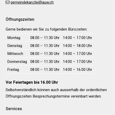
gemeindekanzlei@auw.ch
Öffnungszeiten
Gerne bedienen wir Sie zu folgenden Bürozeiten:
Wochentag
Vormittag
Nachmittag
Montag
08.00 – 11.30 Uhr
14.00 – 17.00 Uhr
Dienstag
08.00 – 11.30 Uhr
14.00 – 18.00 Uhr
Mittwoch
08.00 – 11.30 Uhr
14.00 – 17.00 Uhr
Donnerstag
08.00 – 11.30 Uhr
14.00 – 17.00 Uhr
Freitag
08.00 – 11.30 Uhr
14.00 – 16.00 Uhr
Vor Feiertagen bis 16.00 Uhr
Selbstverständlich können auch ausserhalb der ordentlichen
Öffnungs­zeiten Besprechungs­termine vereinbart werden.
Services