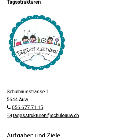
Tagsstrukturen
Schulhausstrasse 1
5644 Auw
056 677 71 15
tagesstrukturen@schuleauw.ch
Aufgaben und Ziele