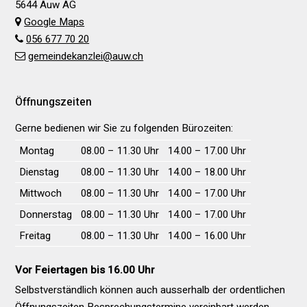
5644 Auw AG
Google Maps
056 677 70 20
gemeindekanzlei@auw.ch
Öffnungszeiten
Gerne bedienen wir Sie zu folgenden Bürozeiten:
Wochentag
Vormittag
Nachmittag
Montag
08.00 – 11.30 Uhr
14.00 – 17.00 Uhr
Dienstag
08.00 – 11.30 Uhr
14.00 – 18.00 Uhr
Mittwoch
08.00 – 11.30 Uhr
14.00 – 17.00 Uhr
Donnerstag
08.00 – 11.30 Uhr
14.00 – 17.00 Uhr
Freitag
08.00 – 11.30 Uhr
14.00 – 16.00 Uhr
Vor Feiertagen bis 16.00 Uhr
Selbstverständlich können auch ausserhalb der ordentlichen