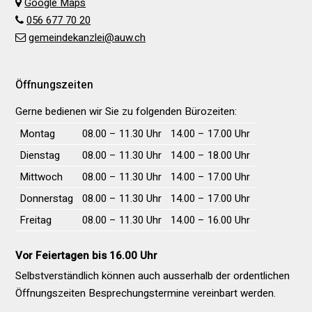
Google Maps
056 677 70 20
gemeindekanzlei@auw.ch
Öffnungszeiten
Gerne bedienen wir Sie zu folgenden Bürozeiten:
Wochentag
Vormittag
Nachmittag
Montag
08.00 – 11.30 Uhr
14.00 – 17.00 Uhr
Dienstag
08.00 – 11.30 Uhr
14.00 – 18.00 Uhr
Mittwoch
08.00 – 11.30 Uhr
14.00 – 17.00 Uhr
Donnerstag
08.00 – 11.30 Uhr
14.00 – 17.00 Uhr
Freitag
08.00 – 11.30 Uhr
14.00 – 16.00 Uhr
Vor Feiertagen bis 16.00 Uhr
Selbstverständlich können auch ausserhalb der ordentlichen
Öffnungs­zeiten Besprechungs­termine vereinbart werden.