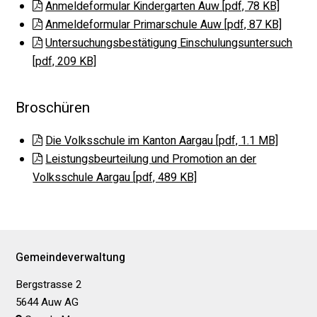
Anmeldeformular Kindergarten Auw [pdf, 78 KB]
Anmeldeformular Primarschule Auw [pdf, 87 KB]
Untersuchungsbestätigung Einschulungsuntersuch
[pdf, 209 KB]
Broschüren
Die Volksschule im Kanton Aargau [pdf, 1.1 MB]
Leistungsbeurteilung und Promotion an der
Volksschule Aargau [pdf, 489 KB]
Footer
Gemeindeverwaltung
Bergstrasse 2
5644 Auw AG