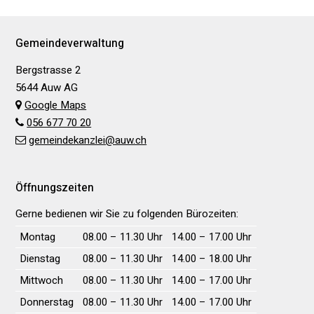
Footer
Gemeindeverwaltung
Bergstrasse 2
5644 Auw AG
Google Maps
056 677 70 20
gemeindekanzlei@auw.ch
Öffnungszeiten
Gerne bedienen wir Sie zu folgenden Bürozeiten:
Wochentag
Vormittag
Nachmittag
Montag
08.00 – 11.30 Uhr
14.00 – 17.00 Uhr
Dienstag
08.00 – 11.30 Uhr
14.00 – 18.00 Uhr
Mittwoch
08.00 – 11.30 Uhr
14.00 – 17.00 Uhr
Donnerstag
08.00 – 11.30 Uhr
14.00 – 17.00 Uhr