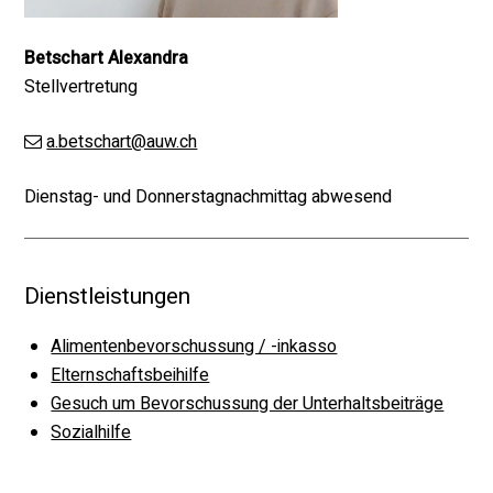
Betschart Alexandra
Stellvertretung
a.betschart@auw.ch
Dienstag- und Donnerstagnachmittag abwesend
Dienstleistungen
Alimentenbevorschussung / -inkasso
Elternschaftsbeihilfe
Gesuch um Bevorschussung der Unterhaltsbeiträge
Sozialhilfe