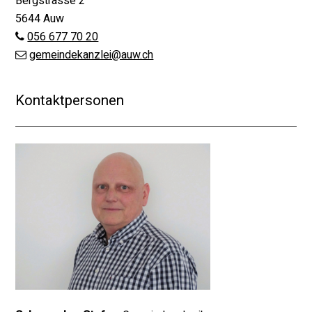
Bergstrasse 2
5644 Auw
056 677 70 20
gemeindekanzlei@auw.ch
Kontaktpersonen