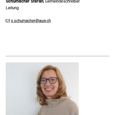
Schumacher Stefan
, Gemeindeschreiber
Leitung
s.schumacher@auw.ch